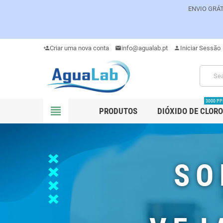
ENVIO GRÁT
Criar uma nova conta
info@agualab.pt
Iniciar Sessão
person_add
mail
person
3000 P
view_headline
PRODUTOS
DIÓXIDO DE CLORO