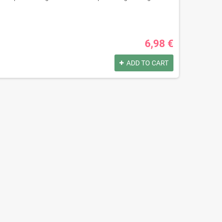
6,98 €
ADD TO CART