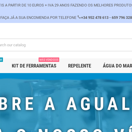
IS A PARTIR DE 10 EUROS + IVA 29 ANOS FAZENDO OS MELHORES PRODUTO
phone
FAÇA JÁ A SUA ENCOMENDA POR TELEFONE
+34 952 478 613 - 659 796 328
PM
MÁS VENDIDOS
KIT DE FERRAMENTAS
REPELENTE
ÁGUA DO MA