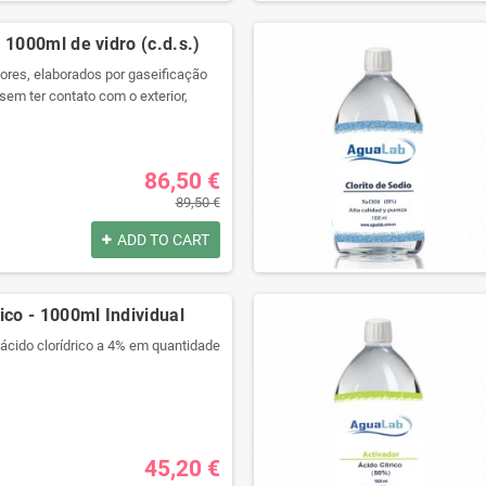
por:
 1000ml de vidro (c.d.s.)
res, elaborados por gaseificação
sem ter contato com o exterior,
ara preservar todas as suas
com seringa grátis!
por:
86,50 €
89,50 €
ADD TO CART
ico - 1000ml Individual
 ácido clorídrico a 4% em quantidade
alidade com um recipiente
gue selado.
ra produtos químicos e código de
ulagem.
45,20 €
isolamento térmico e anti choque.