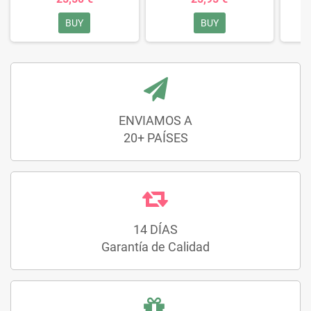
BUY
BUY
ENVIAMOS A
20+ PAÍSES
14 DÍAS
Garantía de Calidad