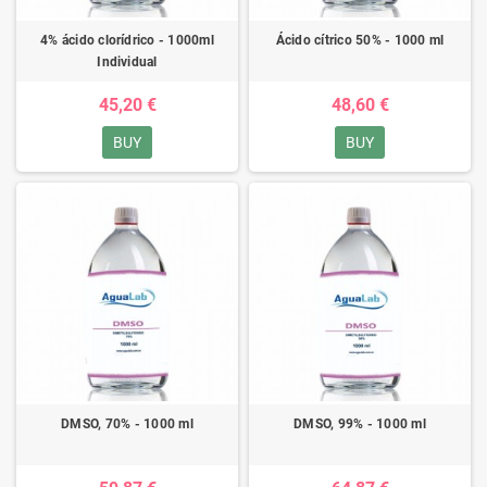
4% ácido clorídrico - 1000ml
Ácido cítrico 50% - 1000 ml
Individual
45,20 €
48,60 €
BUY
BUY
DMSO, 70% - 1000 ml
DMSO, 99% - 1000 ml