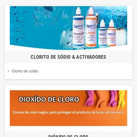
CLORITO DE SÓDIO & ACTIVADORES
Clorito de sódio