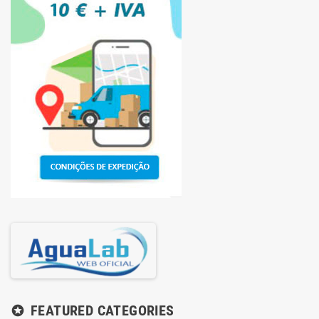
FEATURED CATEGORIES
stars