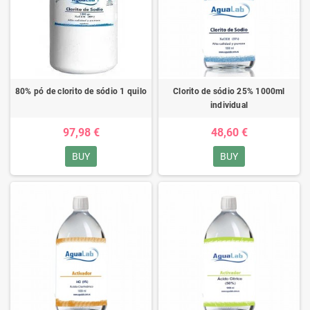
80% pó de clorito de sódio 1 quilo
Clorito de sódio 25% 1000ml
individual
97,98 €
48,60 €
BUY
BUY