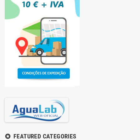
FEATURED CATEGORIES
stars