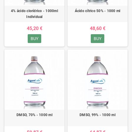
4% ácido clorídrico - 1000ml
Ácido cítrico 50% - 1000 ml
Individual
45,20 €
48,60 €
BUY
BUY
DMSO, 70% - 1000 ml
DMSO, 99% - 1000 ml