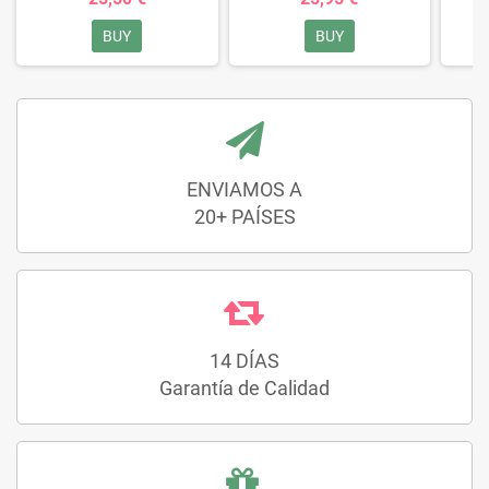
BUY
BUY
ENVIAMOS A
20+ PAÍSES
14 DÍAS
Garantía de Calidad