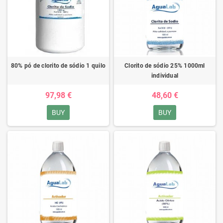
80% pó de clorito de sódio 1 quilo
Clorito de sódio 25% 1000ml
individual
97,98 €
48,60 €
BUY
BUY