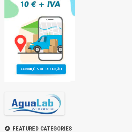
FEATURED CATEGORIES
stars