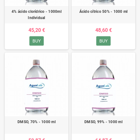
4% ácido clorídrico - 1000ml
Ácido cítrico 50% - 1000 ml
Individual
45,20 €
48,60 €
BUY
BUY
DMSO, 70% - 1000 ml
DMSO, 99% - 1000 ml