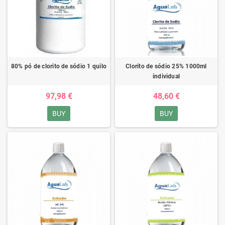
80% pó de clorito de sódio 1 quilo
Clorito de sódio 25% 1000ml
individual
97,98 €
48,60 €
BUY
BUY