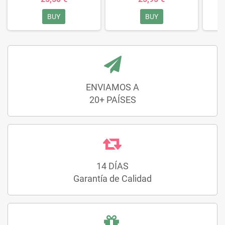
BUY
BUY
ENVIAMOS A
20+ PAÍSES
14 DÍAS
Garantía de Calidad