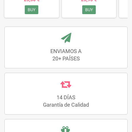
BUY
BUY
ENVIAMOS A
20+ PAÍSES
14 DÍAS
Garantía de Calidad