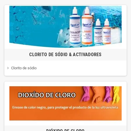
CLORITO DE SÓDIO & ACTIVADORES
Clorito de sódio