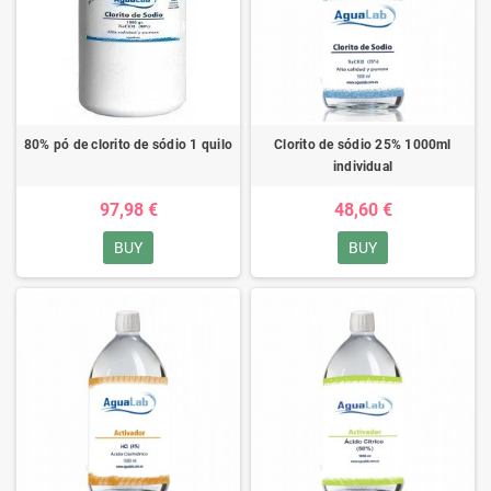
80% pó de clorito de sódio 1 quilo
Clorito de sódio 25% 1000ml
individual
97,98 €
48,60 €
BUY
BUY