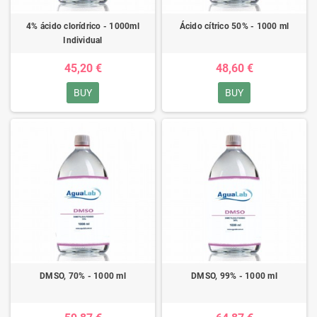
4% ácido clorídrico - 1000ml
Ácido cítrico 50% - 1000 ml
Individual
45,20 €
48,60 €
BUY
BUY
DMSO, 70% - 1000 ml
DMSO, 99% - 1000 ml