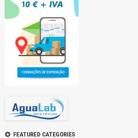
FEATURED CATEGORIES
stars