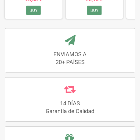
BUY
BUY
ENVIAMOS A
20+ PAÍSES
14 DÍAS
Garantía de Calidad