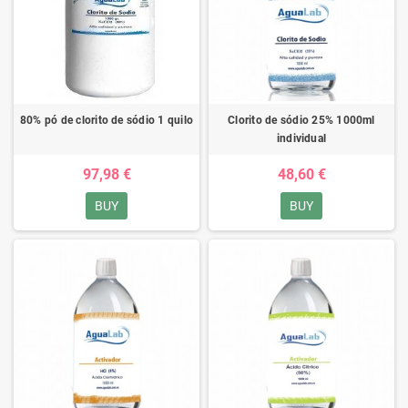
80% pó de clorito de sódio 1 quilo
Clorito de sódio 25% 1000ml
individual
97,98 €
48,60 €
BUY
BUY