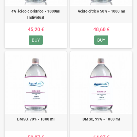
4% ácido clorídrico - 1000ml
Ácido cítrico 50% - 1000 ml
Individual
45,20 €
48,60 €
BUY
BUY
DMSO, 70% - 1000 ml
DMSO, 99% - 1000 ml