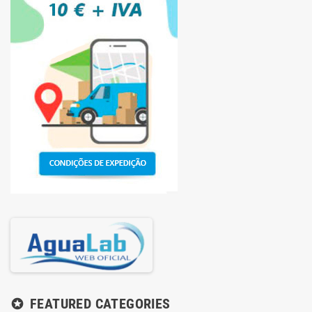
FEATURED CATEGORIES
stars