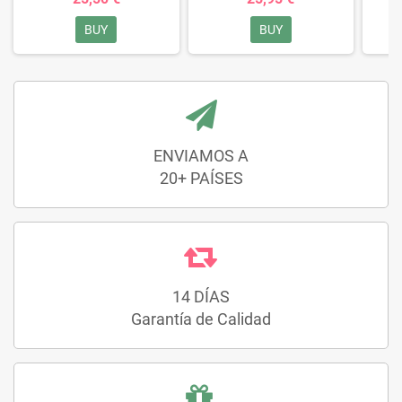
BUY
BUY
ENVIAMOS A
20+ PAÍSES
14 DÍAS
Garantía de Calidad