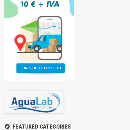
FEATURED CATEGORIES
stars