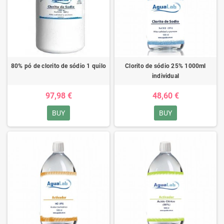
80% pó de clorito de sódio 1 quilo
Clorito de sódio 25% 1000ml
individual
97,98 €
48,60 €
BUY
BUY