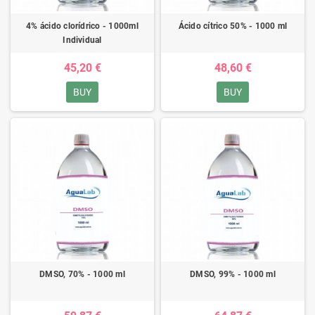
4% ácido clorídrico - 1000ml
Ácido cítrico 50% - 1000 ml
Individual
45,20 €
48,60 €
BUY
BUY
DMSO, 70% - 1000 ml
DMSO, 99% - 1000 ml