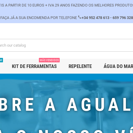
IS A PARTIR DE 10 EUROS + IVA 29 ANOS FAZENDO OS MELHORES PRODUTO
phone
FAÇA JÁ A SUA ENCOMENDA POR TELEFONE
+34 952 478 613 - 659 796 328
PM
MÁS VENDIDOS
KIT DE FERRAMENTAS
REPELENTE
ÁGUA DO MA