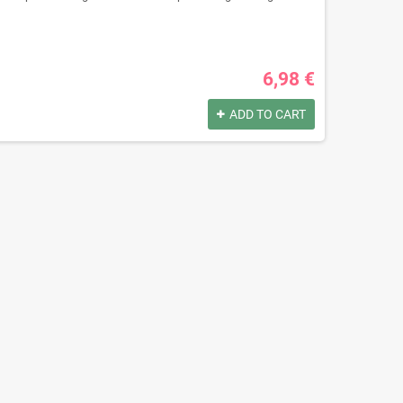
6,98 €
ADD TO CART