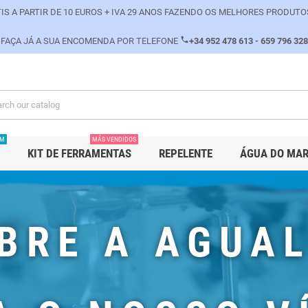
IS A PARTIR DE 10 EUROS + IVA 29 ANOS FAZENDO OS MELHORES PRODUTO
phone
FAÇA JÁ A SUA ENCOMENDA POR TELEFONE
+34 952 478 613 - 659 796 328
PM
MÁS VENDIDOS
KIT DE FERRAMENTAS
REPELENTE
ÁGUA DO MA