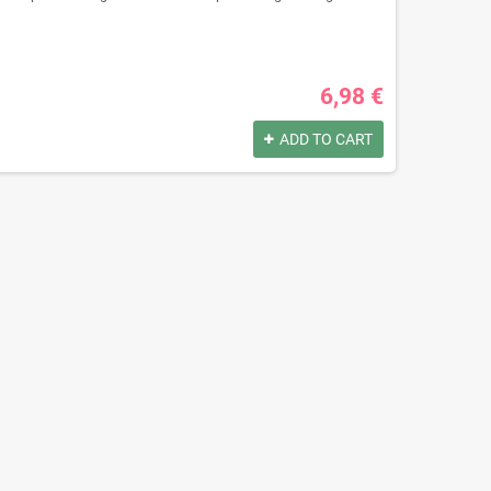
6,98 €
ADD TO CART