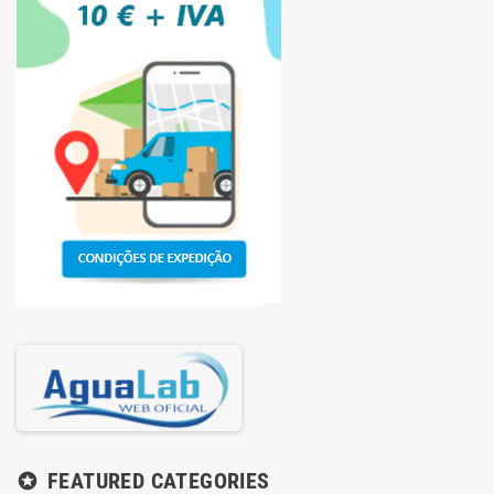
FEATURED CATEGORIES
stars