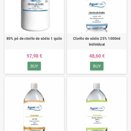
80% pó de clorito de sódio 1 quilo
Clorito de sódio 25% 1000ml
individual
97,98 €
48,60 €
BUY
BUY