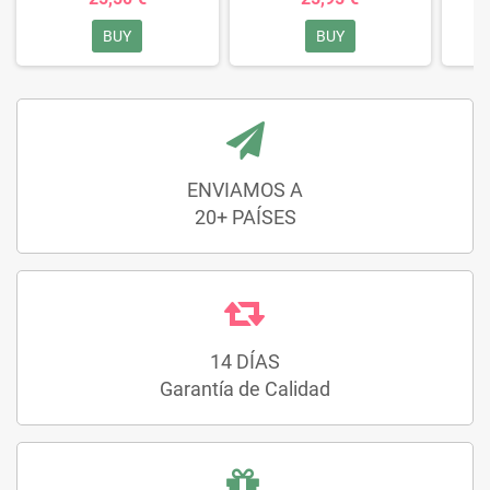
BUY
BUY
ENVIAMOS A
20+ PAÍSES
14 DÍAS
Garantía de Calidad