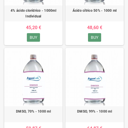
4% ácido clorídrico - 1000ml
Ácido cítrico 50% - 1000 ml
Individual
45,20 €
48,60 €
BUY
BUY
DMSO, 70% - 1000 ml
DMSO, 99% - 1000 ml