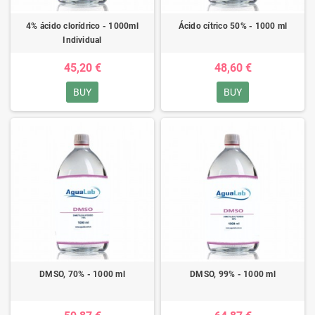
4% ácido clorídrico - 1000ml
Ácido cítrico 50% - 1000 ml
Individual
45,20 €
48,60 €
BUY
BUY
DMSO, 70% - 1000 ml
DMSO, 99% - 1000 ml