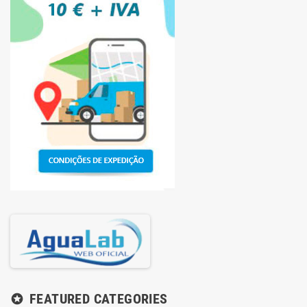
FEATURED CATEGORIES
stars