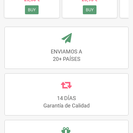
BUY
BUY
ENVIAMOS A
20+ PAÍSES
14 DÍAS
Garantía de Calidad