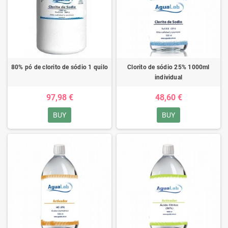
80% pó de clorito de sódio 1 quilo
Clorito de sódio 25% 1000ml
individual
97,98 €
48,60 €
BUY
BUY