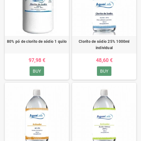
80% pó de clorito de sódio 1 quilo
Clorito de sódio 25% 1000ml
individual
97,98 €
48,60 €
BUY
BUY