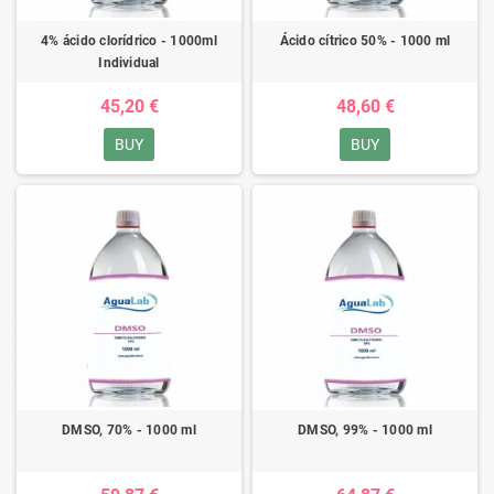
4% ácido clorídrico - 1000ml
Ácido cítrico 50% - 1000 ml
Individual
45,20 €
48,60 €
BUY
BUY
DMSO, 70% - 1000 ml
DMSO, 99% - 1000 ml