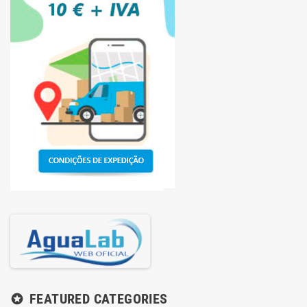
FEATURED CATEGORIES
stars