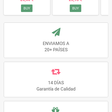
BUY
BUY
ENVIAMOS A
20+ PAÍSES
14 DÍAS
Garantía de Calidad