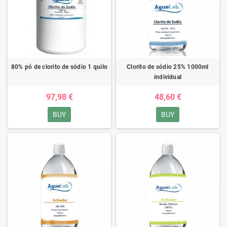
80% pó de clorito de sódio 1 quilo
Clorito de sódio 25% 1000ml
individual
97,98 €
48,60 €
BUY
BUY