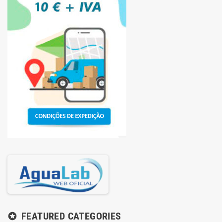
FEATURED CATEGORIES
stars