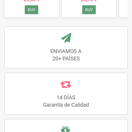
BUY
BUY
ENVIAMOS A
20+ PAÍSES
14 DÍAS
Garantía de Calidad