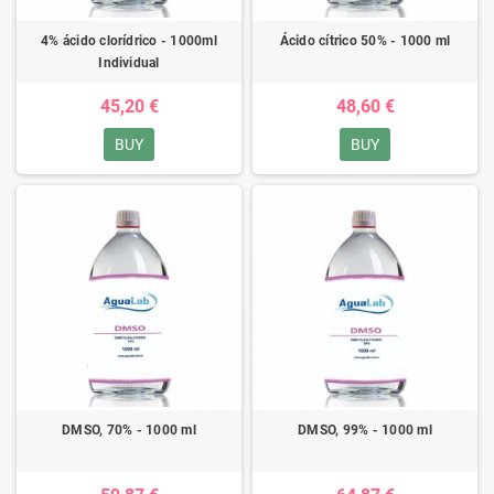
4% ácido clorídrico - 1000ml
Ácido cítrico 50% - 1000 ml
Individual
45,20 €
48,60 €
BUY
BUY
DMSO, 70% - 1000 ml
DMSO, 99% - 1000 ml