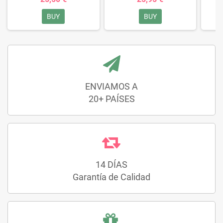
BUY
BUY
ENVIAMOS A
20+ PAÍSES
14 DÍAS
Garantía de Calidad