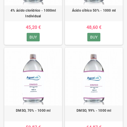
4% ácido clorídrico - 1000ml
Ácido cítrico 50% - 1000 ml
Individual
45,20 €
48,60 €
BUY
BUY
DMSO, 70% - 1000 ml
DMSO, 99% - 1000 ml