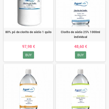
80% pó de clorito de sódio 1 quilo
Clorito de sódio 25% 1000ml
individual
97,98 €
48,60 €
BUY
BUY