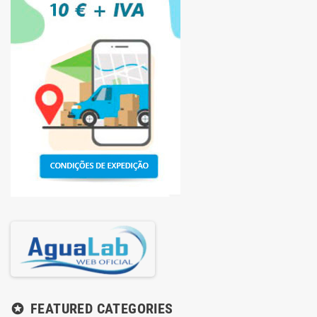
FEATURED CATEGORIES
stars