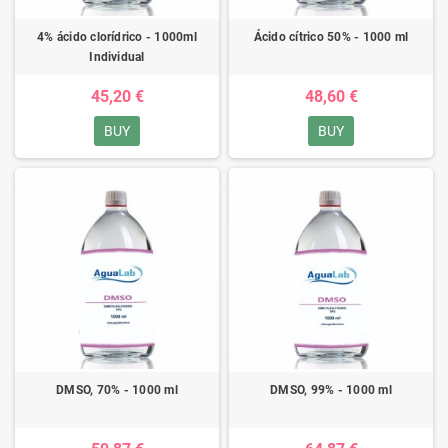
4% ácido clorídrico - 1000ml
Ácido cítrico 50% - 1000 ml
Individual
45,20 €
48,60 €
BUY
BUY
DMSO, 70% - 1000 ml
DMSO, 99% - 1000 ml