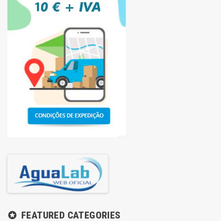
FEATURED CATEGORIES
stars