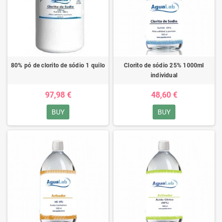
80% pó de clorito de sódio 1 quilo
Clorito de sódio 25% 1000ml
individual
97,98 €
48,60 €
BUY
BUY