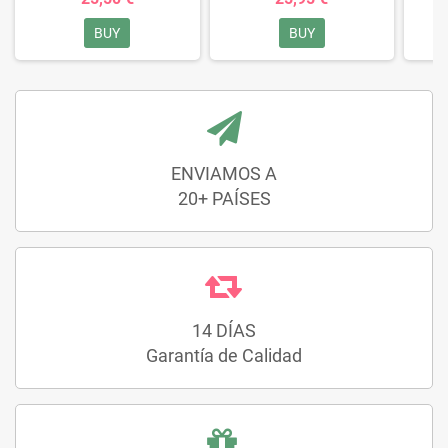
BUY
BUY
ENVIAMOS A
20+ PAÍSES
14 DÍAS
Garantía de Calidad