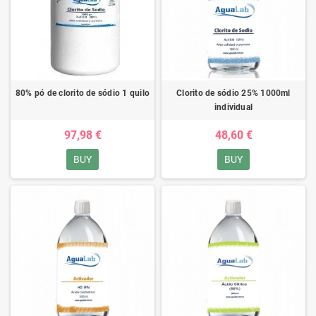
80% pó de clorito de sódio 1 quilo
Clorito de sódio 25% 1000ml
individual
97,98 €
48,60 €
BUY
BUY