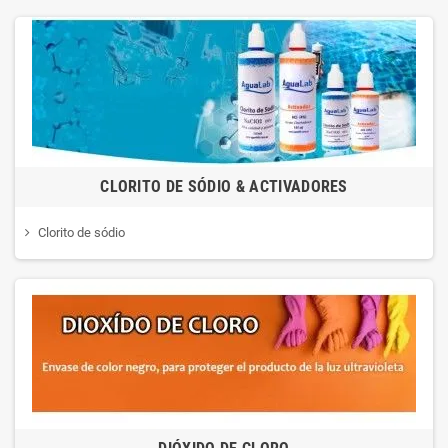
CLORITO DE SÓDIO & ACTIVADORES
Clorito de sódio