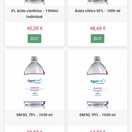
4% ácido clorídrico - 1000ml
Ácido cítrico 50% - 1000 ml
Individual
45,20 €
48,60 €
BUY
BUY
DMSO, 70% - 1000 ml
DMSO, 99% - 1000 ml