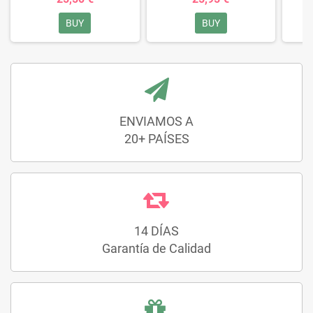
BUY
BUY
ENVIAMOS A
20+ PAÍSES
14 DÍAS
Garantía de Calidad