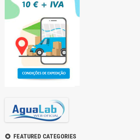
FEATURED CATEGORIES
stars