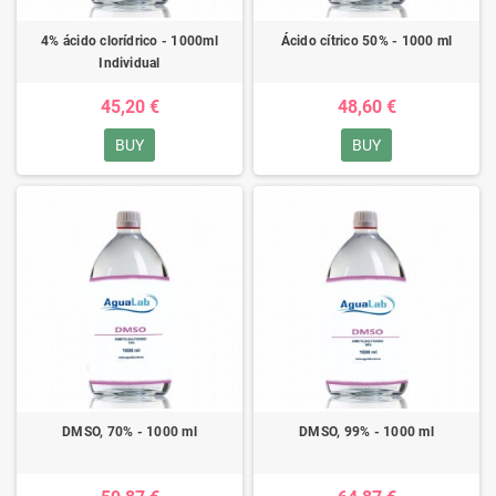
4% ácido clorídrico - 1000ml
Ácido cítrico 50% - 1000 ml
Individual
45,20 €
48,60 €
BUY
BUY
DMSO, 70% - 1000 ml
DMSO, 99% - 1000 ml