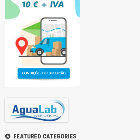
FEATURED CATEGORIES
stars