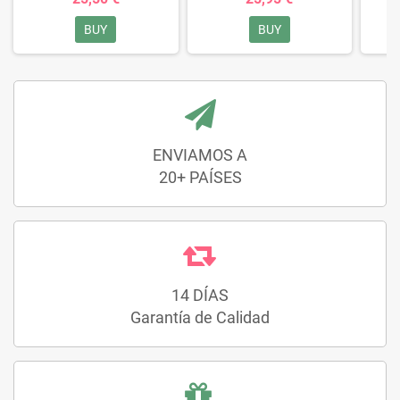
BUY
BUY
ENVIAMOS A
20+ PAÍSES
14 DÍAS
Garantía de Calidad