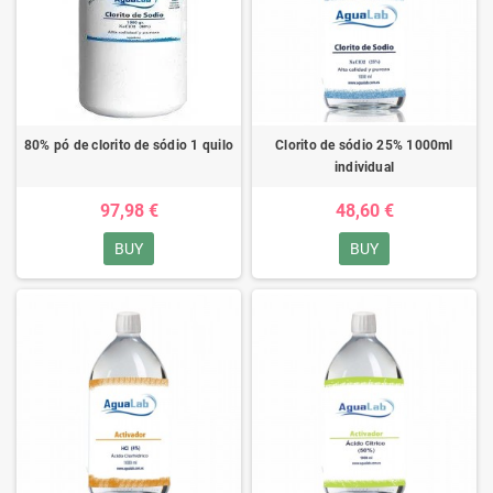
80% pó de clorito de sódio 1 quilo
Clorito de sódio 25% 1000ml
individual
97,98 €
48,60 €
BUY
BUY