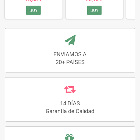
BUY
BUY
ENVIAMOS A
20+ PAÍSES
14 DÍAS
Garantía de Calidad