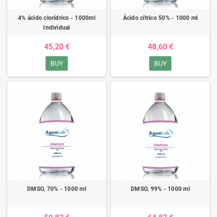
4% ácido clorídrico - 1000ml
Ácido cítrico 50% - 1000 ml
Individual
45,20 €
48,60 €
BUY
BUY
DMSO, 70% - 1000 ml
DMSO, 99% - 1000 ml