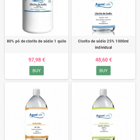
80% pó de clorito de sódio 1 quilo
Clorito de sódio 25% 1000ml
individual
97,98 €
48,60 €
BUY
BUY