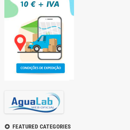
FEATURED CATEGORIES
stars