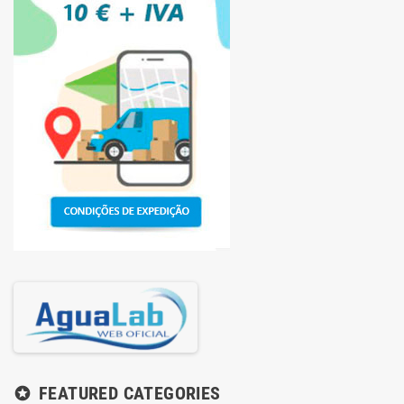
FEATURED CATEGORIES
stars