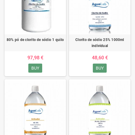
80% pó de clorito de sódio 1 quilo
Clorito de sódio 25% 1000ml
individual
97,98 €
48,60 €
BUY
BUY