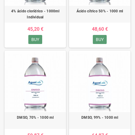
4% ácido clorídrico - 1000ml
Ácido cítrico 50% - 1000 ml
Individual
45,20 €
48,60 €
BUY
BUY
DMSO, 70% - 1000 ml
DMSO, 99% - 1000 ml