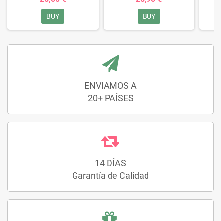
BUY
BUY
ENVIAMOS A
20+ PAÍSES
14 DÍAS
Garantía de Calidad