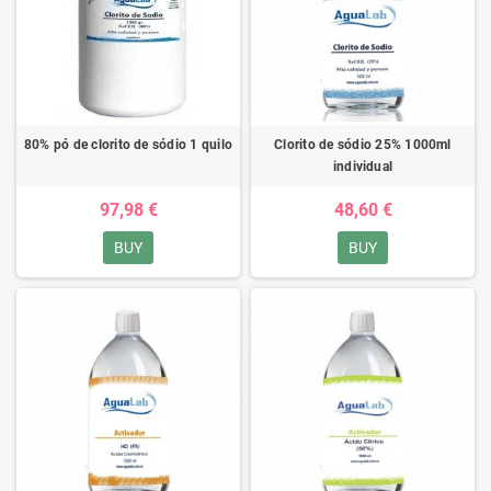
80% pó de clorito de sódio 1 quilo
Clorito de sódio 25% 1000ml
individual
97,98 €
48,60 €
BUY
BUY