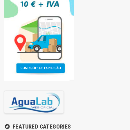
FEATURED CATEGORIES
stars