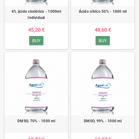
4% ácido clorídrico - 1000ml
Ácido cítrico 50% - 1000 ml
Individual
45,20 €
48,60 €
BUY
BUY
DMSO, 70% - 1000 ml
DMSO, 99% - 1000 ml