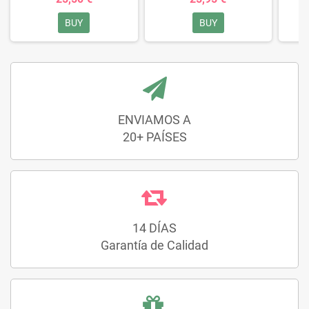
BUY
BUY
ENVIAMOS A
20+ PAÍSES
14 DÍAS
Garantía de Calidad