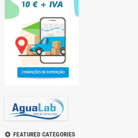
FEATURED CATEGORIES
stars