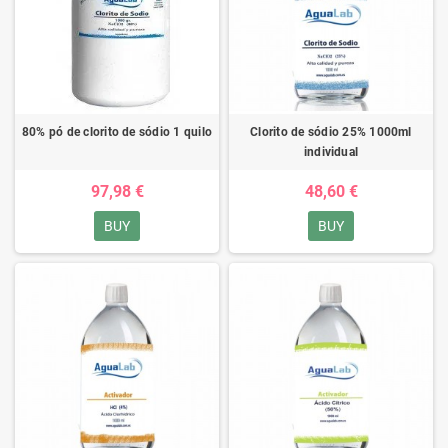
80% pó de clorito de sódio 1 quilo
Clorito de sódio 25% 1000ml
individual
97,98 €
48,60 €
BUY
BUY