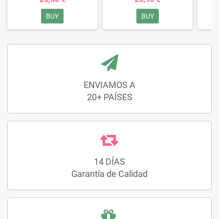
BUY
BUY
ENVIAMOS A
20+ PAÍSES
14 DÍAS
Garantía de Calidad