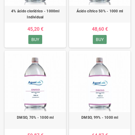
4% ácido clorídrico - 1000ml
Ácido cítrico 50% - 1000 ml
Individual
45,20 €
48,60 €
BUY
BUY
DMSO, 70% - 1000 ml
DMSO, 99% - 1000 ml