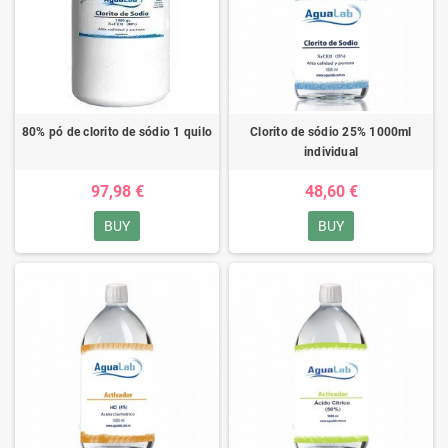
80% pó de clorito de sódio 1 quilo
Clorito de sódio 25% 1000ml
individual
97,98 €
48,60 €
BUY
BUY