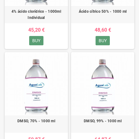
4% ácido clorídrico - 1000ml
Ácido cítrico 50% - 1000 ml
Individual
45,20 €
48,60 €
BUY
BUY
DMSO, 70% - 1000 ml
DMSO, 99% - 1000 ml