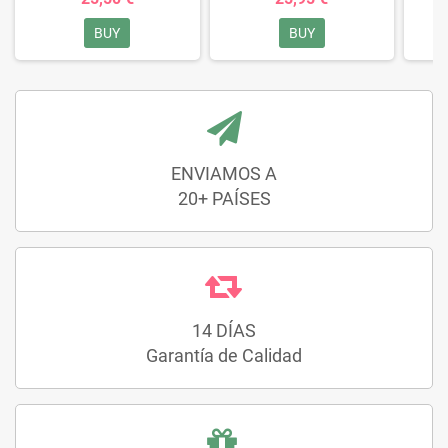
BUY
BUY
ENVIAMOS A
20+ PAÍSES
14 DÍAS
Garantía de Calidad