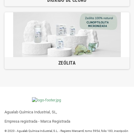
DIÓXIDO DE CLORO
ZEÓLITA
Agualab Química Industrial, SL,
Empresa registrada - Marca Registrada
® 2020 - Agualab Química Industrial, S.L. - Registro Mercantil, tomo 5954, folio 183, inscripción