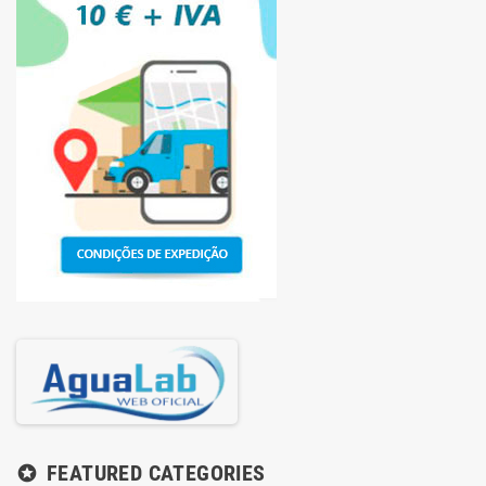
FEATURED CATEGORIES
stars