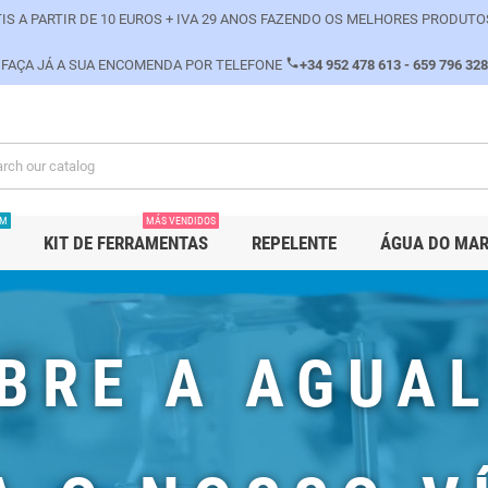
IS A PARTIR DE 10 EUROS + IVA 29 ANOS FAZENDO OS MELHORES PRODUTO
phone
FAÇA JÁ A SUA ENCOMENDA POR TELEFONE
+34 952 478 613 - 659 796 328
PM
MÁS VENDIDOS
KIT DE FERRAMENTAS
REPELENTE
ÁGUA DO MA