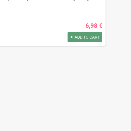
6,98 €
ADD TO CART