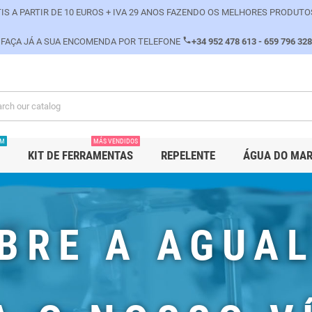
IS A PARTIR DE 10 EUROS + IVA 29 ANOS FAZENDO OS MELHORES PRODUTO
phone
FAÇA JÁ A SUA ENCOMENDA POR TELEFONE
+34 952 478 613 - 659 796 328
PM
MÁS VENDIDOS
KIT DE FERRAMENTAS
REPELENTE
ÁGUA DO MA