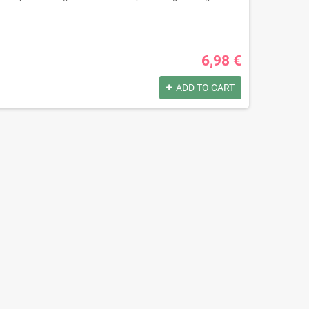
6,98 €
ADD TO CART