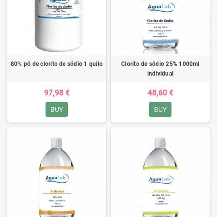
80% pó de clorito de sódio 1 quilo
Clorito de sódio 25% 1000ml
individual
97,98 €
48,60 €
BUY
BUY