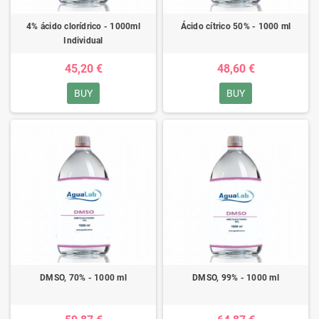
4% ácido clorídrico - 1000ml
Ácido cítrico 50% - 1000 ml
Individual
45,20 €
48,60 €
BUY
BUY
DMSO, 70% - 1000 ml
DMSO, 99% - 1000 ml