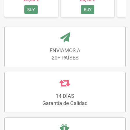
BUY
BUY
ENVIAMOS A
20+ PAÍSES
14 DÍAS
Garantía de Calidad