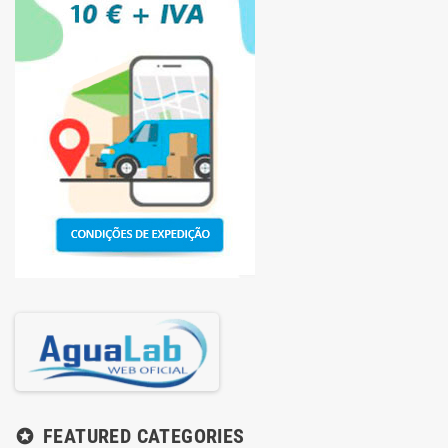
FEATURED CATEGORIES
stars