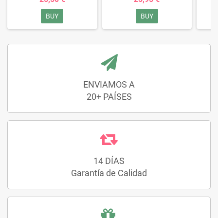
BUY
BUY
ENVIAMOS A
20+ PAÍSES
14 DÍAS
Garantía de Calidad