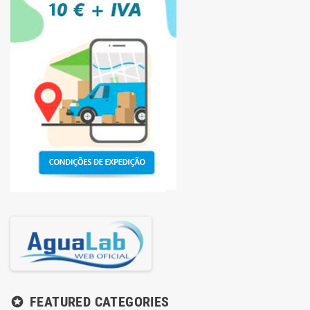
FEATURED CATEGORIES
stars