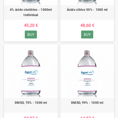
4% ácido clorídrico - 1000ml
Ácido cítrico 50% - 1000 ml
Individual
45,20 €
48,60 €
BUY
BUY
DMSO, 70% - 1000 ml
DMSO, 99% - 1000 ml