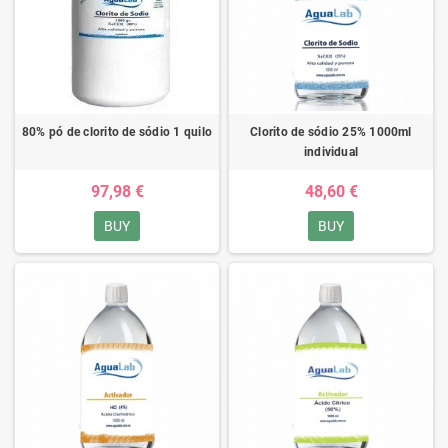
80% pó de clorito de sódio 1 quilo
Clorito de sódio 25% 1000ml
individual
97,98 €
48,60 €
BUY
BUY