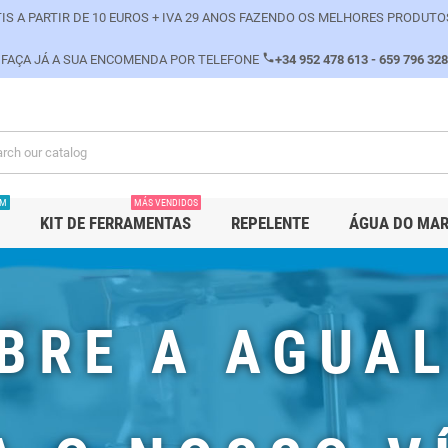
IS A PARTIR DE 10 EUROS + IVA 29 ANOS FAZENDO OS MELHORES PRODUTO
phone
FAÇA JÁ A SUA ENCOMENDA POR TELEFONE
+34 952 478 613 - 659 796 328
PM
MÁS VENDIDOS
KIT DE FERRAMENTAS
REPELENTE
ÁGUA DO MA