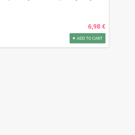
6,98 €
ADD TO CART