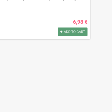
6,98 €
ADD TO CART