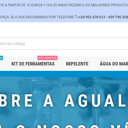
IS A PARTIR DE 10 EUROS + IVA 29 ANOS FAZENDO OS MELHORES PRODUTO
phone
FAÇA JÁ A SUA ENCOMENDA POR TELEFONE
+34 952 478 613 - 659 796 328
PM
MÁS VENDIDOS
KIT DE FERRAMENTAS
REPELENTE
ÁGUA DO MA