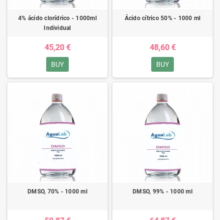
4% ácido clorídrico - 1000ml
Ácido cítrico 50% - 1000 ml
Individual
45,20 €
48,60 €
BUY
BUY
DMSO, 70% - 1000 ml
DMSO, 99% - 1000 ml