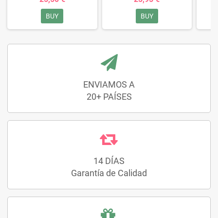
BUY
BUY
ENVIAMOS A
20+ PAÍSES
14 DÍAS
Garantía de Calidad