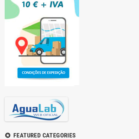
FEATURED CATEGORIES
stars