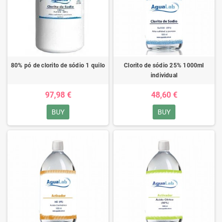
80% pó de clorito de sódio 1 quilo
Clorito de sódio 25% 1000ml
individual
97,98 €
48,60 €
BUY
BUY